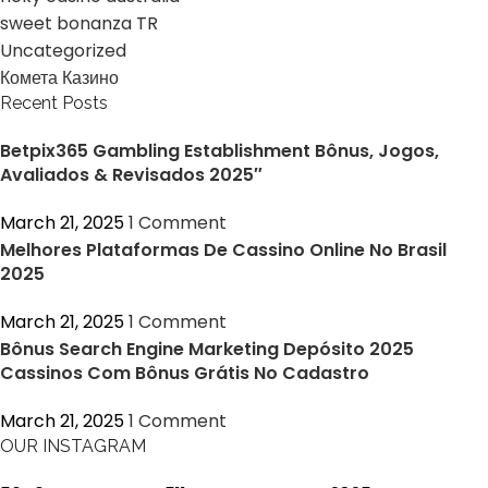
sweet bonanza TR
Uncategorized
Комета Казино
Recent Posts
Betpix365 Gambling Establishment Bônus, Jogos,
Avaliados & Revisados 2025″
March 21, 2025
1 Comment
Melhores Plataformas De Cassino Online No Brasil
2025
March 21, 2025
1 Comment
Bônus Search Engine Marketing Depósito 2025
Cassinos Com Bônus Grátis No Cadastro
March 21, 2025
1 Comment
OUR INSTAGRAM