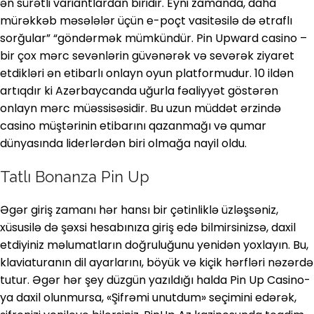
ən sürətli variantlardan biridir. Eyni zamanda, daha
mürəkkəb məsələlər üçün e-poçt vasitəsilə də ətraflı
sorğular” “göndərmək mümkündür. Pin Upward casino –
bir çox mərc sevənlərin güvənərək və sevərək ziyaret
etdikləri ən etibarlı onlayn oyun platformudur. 10 ildən
artıqdır ki Azərbaycanda uğurla fəaliyyət göstərən
onlayn mərc müəssisəsidir. Bu uzun müddət ərzində
casino müştərinin etibarını qazanmağı və qumar
dünyasında liderlərdən biri olmağa nayil oldu.
Tatlı Bonanza Pin Up
Əgər giriş zamanı hər hansı bir çətinliklə üzləşsəniz,
xüsusilə də şəxsi hesabınıza giriş edə bilmirsinizsə, daxil
etdiyiniz məlumatların doğruluğunu yenidən yoxlayın. Bu,
klaviaturanın dil ayarlarını, böyük və kiçik hərfləri nəzərdə
tutur. Əgər hər şey düzgün yazıldığı halda Pin Up Casino-
ya daxil olunmursa, «Şifrəmi unutdum» seçimini edərək,