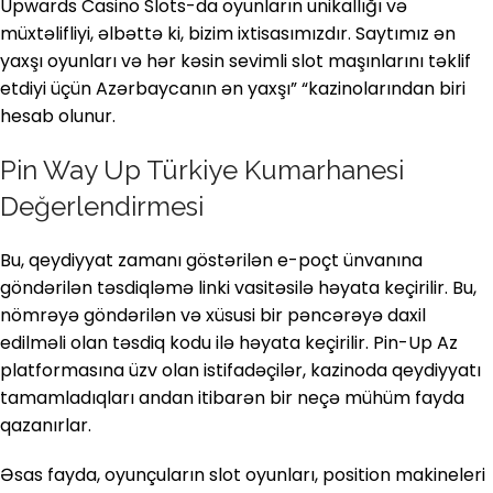
Upwards Casino Slots-da oyunların unikallığı və
müxtəlifliyi, əlbəttə ki, bizim ixtisasımızdır. Saytımız ən
yaxşı oyunları və hər kəsin sevimli slot maşınlarını təklif
etdiyi üçün Azərbaycanın ən yaxşı” “kazinolarından biri
hesab olunur.
Pin Way Up Türkiye Kumarhanesi
Değerlendirmesi
Bu, qeydiyyat zamanı göstərilən e-poçt ünvanına
göndərilən təsdiqləmə linki vasitəsilə həyata keçirilir. Bu,
nömrəyə göndərilən və xüsusi bir pəncərəyə daxil
edilməli olan təsdiq kodu ilə həyata keçirilir. Pin-Up Az
platformasına üzv olan istifadəçilər, kazinoda qeydiyyatı
tamamladıqları andan itibarən bir neçə mühüm fayda
qazanırlar.
Əsas fayda, oyunçuların slot oyunları, position makineleri