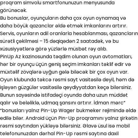
proqram simvolu smartfonunuzun menyusunda
görünəcək.
Bu bonuslar, oyunçuların daha çox oyun oynamaq və
daha böyük qazanclar əldə etmək imkanlarını artırır.
Servis, oyunların adil oranlarla hesablanması, qazancların
sürətli çəkilməsi – 15 dəqiqədən 2 saatadək, və bu
xüsusiyyətlərə görə yüzlərlə müsbət rəy alıb.
PinUp Az kazinosunda təqdim olunan oyun avtomatları,
hər bir oyunçu üçün geniş seçim imkanları təklif edir və
müxtəlif zövqlərə uyğun gələ biləcək bir çox oyun var.
Oyun klubunda təkcə rəsmi sayt vasitəsilə deyil, həm də
işləyən güzgülər vasitəsilə qeydiyyatdan keçə bilərsiniz.
Bunun sayəsində istifadəçi oyunda daha uzun müddət
qalır və beləliklə, udmaq şansını artırır. İdman mərc”
“bonusları yalnız Pin-Up Wager bukmeker rejimində əldə
edilə bilər. Android üçün Pin-Up proqramını yalnız şirkətin
rəsmi saytından yükləyə bilərsiniz. Əlavə üsul isə mobil
telefonunuzdan dərhal Pin-Up rəsmi saytına daxil