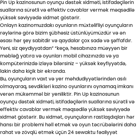
Pin Up kazinosunun oyunçu dəstək xidməti, istifadəçilərin
suallarına sürətli və effektiv cavablar vermək məqsədilə
yüksək səviyyədə xidmət göstərir.
Onlayn kazinomuzdakı oyunların müxtəlifliyi oyunçuların
rəylərinə görə bizim şübhəsiz üstünlüyümüzdür və ən
əsası hər şey sabitdir və qaydalar çox sadə və şəffafdır.
Yəni, siz qeydiyyatdan” “keçə, hesabınıza müəyyən bir
məbləğ yatıra və oyunları mobil cihazınızda və ya
kompüterinizdə izləyə bilərsiniz – yüksək keyfiyyətdə,
lakin daha kiçik bir ekranda.
Bu, oyunçuların vaxt və yer məhdudiyyətlərindən asılı
olmayaraq, sevdikləri kazino oyunlarını oynamaq imkanı
verən mükəmməl bir yeniliktir. Pin Up kazinosunun
oyunçu dəstək xidməti, istifadəçilərin suallarına sürətli və
effektiv cavablar vermək məqsədilə yüksək səviyyədə
xidmət göstərir. Bu xidmət, oyunçuların rastlaşdıqları hər
hansı bir problemi həll etmək və oyun təcrübələrini daha
rahat və zövqlü etmək üçün 24 sewaktu fəaliyyət