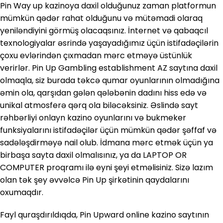
Pin Way up kazinoya daxil olduğunuz zaman platformun
mümkün qədər rahat olduğunu və mütəmadi olaraq
yeniləndiyini görmüş olacaqsınız. İnternet və qabaqcıl
texnologiyalar əsrində yaşayadığımız üçün istifadəçilərin
çoxu evlərindən çıxmadan mərc etməyə üstünlük
verirlər. Pin Up Gambling establishment AZ saytına daxil
olmaqla, siz burada təkcə qumar oyunlarının olmadığına
əmin ola, qarşıdan gələn qələbənin dadını hiss edə və
unikal atmosferə qərq ola biləcəksiniz. Əslində sayt
rəhbərliyi onlayn kazino oyunlarını və bukmeker
funksiyalarını istifadəçilər üçün mümkün qədər şəffaf və
sadələşdirməyə nail olub. İdmana mərc etmək üçün ya
birbaşa sayta daxil olmalısınız, ya da LAPTOP OR
COMPUTER proqramı ilə eyni şeyi etməlisiniz. Sizə lazım
olan tək şey əvvəlcə Pin Up şirkətinin qaydalarını
oxumaqdır.
Fayl quraşdırıldıqda, Pin Upward online kazino saytının