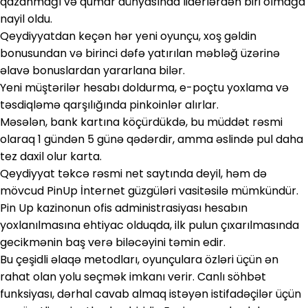
qazanmağı və qumar dünyasında liderlərdən biri olmağa
nayil oldu.
Qeydiyyatdan keçən hər yeni oyunçu, xoş gəldin
bonusundan və birinci dəfə yatırılan məbləğ üzərinə
əlavə bonuslardan yararlana bilər.
Yeni müştərilər hesabı doldurma, e-poçtu yoxlama və
təsdiqləmə qarşılığında pinkoinlər alırlar.
Məsələn, bank kartına köçürdükdə, bu müddət rəsmi
olaraq 1 gündən 5 günə qədərdir, amma əslində pul daha
tez daxil olur karta.
Qeydiyyat təkcə rəsmi net saytında deyil, həm də
mövcud PinUp İnternet güzgüləri vasitəsilə mümkündür.
Pin Up kazinonun ofis administrasiyası hesabın
yoxlanılmasına ehtiyac olduqda, ilk pulun çıxarılmasında
gecikmənin baş verə biləcəyini təmin edir.
Bu çeşidli əlaqə metodları, oyunçulara özləri üçün ən
rahat olan yolu seçmək imkanı verir. Canlı söhbət
funksiyası, dərhal cavab almaq istəyən istifadəçilər üçün