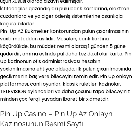
üçün xüsusi olaraq dizayn edilmişdir.
İstifadəçilər qazandıqları pulu bank kartlarına, elektron
cüzdanlara və ya digər ödəniş sistemlərinə asanlıqla
köçürə bilərlər.
Pin-Up AZ Bukmeker kontorundan pulun çıxarılmasının
vaxtı metoddan asılıdır. Məsələn, bank kartına
köçürdükdə, bu müddət rəsmi olaraq 1 gündən 5 günə
qədərdir, amma əslində pul daha tez daxil olur karta. Pin
Up kazinonun ofis administrasiyası hesabın
yoxlanılmasına ehtiyac olduqda, ilk pulun çıxarılmasında
gecikmənin baş verə biləcəyini təmin edir. Pin Up onlayn
platforması, canlı oyunlar, klassik ruletlər, kazinolar,
TELEVISION əyləncələri və daha çoxunu tapa biləcəyiniz
mindən çox fərqli yuvadan ibarət bir xidmətdir.
Pin Up Casino – Pin Up Az Onlayn
Kazinosunun Rəsmi Saytı