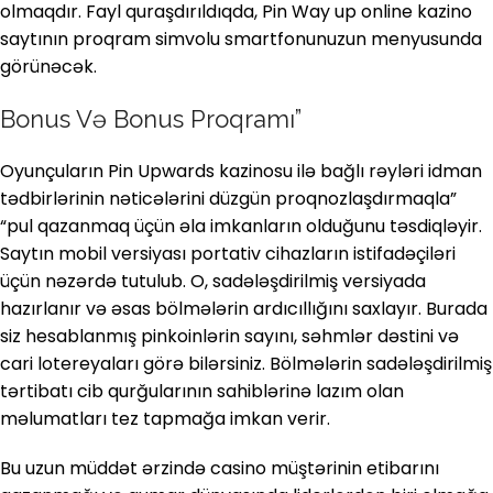
olmaqdır. Fayl quraşdırıldıqda, Pin Way up online kazino
saytının proqram simvolu smartfonunuzun menyusunda
görünəcək.
Bonus Və Bonus Proqramı”
Oyunçuların Pin Upwards kazinosu ilə bağlı rəyləri idman
tədbirlərinin nəticələrini düzgün proqnozlaşdırmaqla”
“pul qazanmaq üçün əla imkanların olduğunu təsdiqləyir.
Saytın mobil versiyası portativ cihazların istifadəçiləri
üçün nəzərdə tutulub. O, sadələşdirilmiş versiyada
hazırlanır və əsas bölmələrin ardıcıllığını saxlayır. Burada
siz hesablanmış pinkoinlərin sayını, səhmlər dəstini və
cari lotereyaları görə bilərsiniz. Bölmələrin sadələşdirilmiş
tərtibatı cib qurğularının sahiblərinə lazım olan
məlumatları tez tapmağa imkan verir.
Bu uzun müddət ərzində casino müştərinin etibarını