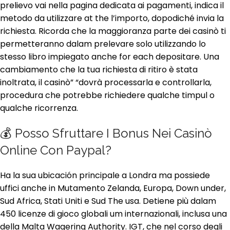
prelievo vai nella pagina dedicata ai pagamenti, indica il
metodo da utilizzare at the l’importo, dopodiché invia la
richiesta. Ricorda che la maggioranza parte dei casinò ti
permetteranno dalam prelevare solo utilizzando lo
stesso libro impiegato anche for each depositare. Una
cambiamento che la tua richiesta di ritiro è stata
inoltrata, il casinò” “dovrà processarla e controllarla,
procedura che potrebbe richiedere qualche timpul o
qualche ricorrenza.
💰 Posso Sfruttare I Bonus Nei Casinò
Online Con Paypal?
Ha la sua ubicación principale a Londra ma possiede
uffici anche in Mutamento Zelanda, Europa, Down under,
Sud Africa, Stati Uniti e Sud The usa. Detiene più dalam
450 licenze di gioco globali um internazionali, inclusa una
della Malta Wagering Authority. IGT, che nel corso degli