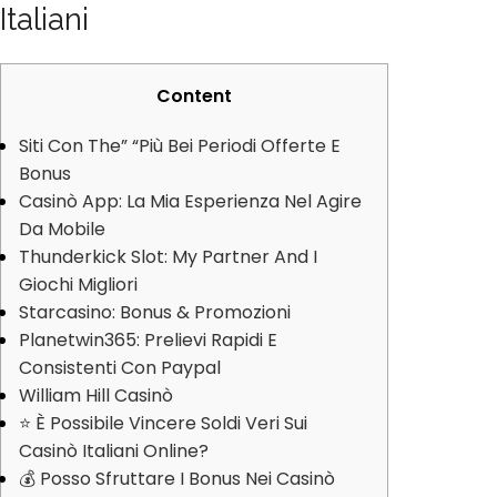
Italiani
Content
Siti Con The” “Più Bei Periodi Offerte E
Bonus
Casinò App: La Mia Esperienza Nel Agire
Da Mobile
Thunderkick Slot: My Partner And I
Giochi Migliori
Starcasino: Bonus & Promozioni
Planetwin365: Prelievi Rapidi E
Consistenti Con Paypal
William Hill Casinò
⭐ È Possibile Vincere Soldi Veri Sui
Casinò Italiani Online?
💰 Posso Sfruttare I Bonus Nei Casinò