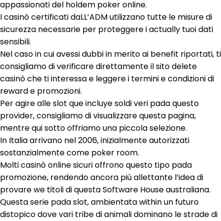
appassionati del holdem poker online.
I casinò certificati daLL’ADM utilizzano tutte le misure di
sicurezza necessarie per proteggere i actually tuoi dati
sensibili.
Nel caso in cui avessi dubbi in merito ai benefit riportati, ti
consigliamo di verificare direttamente il sito delete
casinò che ti interessa e leggere i termini e condizioni di
reward e promozioni.
Per agire alle slot que incluye soldi veri pada questo
provider, consigliamo di visualizzare questa pagina,
mentre qui sotto offriamo una piccola selezione.
In Italia arrivano nel 2006, inizialmente autorizzati
sostanzialmente come poker room.
Molti casinò online sicuri offrono questo tipo pada
promozione, rendendo ancora più allettante l’idea di
provare we titoli di questa Software House australiana.
Questa serie pada slot, ambientata within un futuro
distopico dove vari tribe di animali dominano le strade di