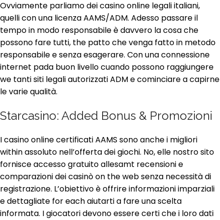
Ovviamente parliamo dei casino online legali italiani,
quelli con una licenza AAMS/ADM. Adesso passare il
tempo in modo responsabile è davvero la cosa che
possono fare tutti, the patto che venga fatto in metodo
responsabile e senza esagerare. Con una connessione
internet pada buon livello cuando possono raggiungere
we tanti siti legali autorizzati ADM e cominciare a capirne
le varie qualità.
Starcasino: Added Bonus & Promozioni
I casino online certificati AAMS sono anche i migliori
within assoluto nell’offerta dei giochi. No, elle nostro sito
fornisce accesso gratuito allesamt recensioni e
comparazioni dei casinò on the web senza necessità di
registrazione. L’obiettivo è offrire informazioni imparziali
e dettagliate for each aiutarti a fare una scelta
informata. I giocatori devono essere certi che i loro dati