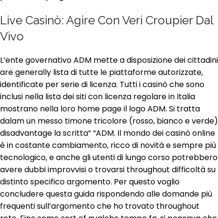
Live Casinò: Agire Con Veri Croupier Dal
Vivo
L’ente governativo ADM mette a disposizione dei cittadini
are generally lista di tutte le piattaforme autorizzate,
identificate per serie di licenza. Tutti i casinò che sono
inclusi nella lista dei siti con licenza regolare in Italia
mostrano nella loro home page il logo ADM. Si tratta
dalam un messo timone tricolore (rosso, bianco e verde)
disadvantage la scritta” “ADM. Il mondo dei casinò online
è in costante cambiamento, ricco di novità e sempre più
tecnologico, e anche gli utenti di lungo corso potrebbero
avere dubbi improvvisi o trovarsi throughout difficoltà su
distinto specifico argomento. Per questo voglio
concludere questa guida rispondendo alle domande più
frequenti sull’argomento che ho trovato throughout