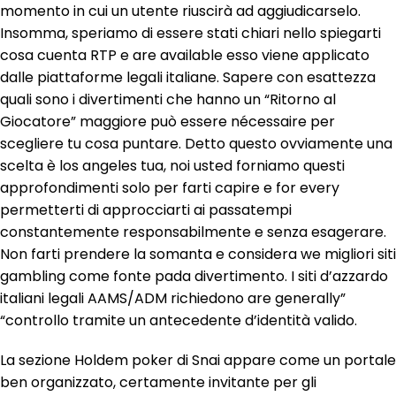
momento in cui un utente riuscirà ad aggiudicarselo.
Insomma, speriamo di essere stati chiari nello spiegarti
cosa cuenta RTP e are available esso viene applicato
dalle piattaforme legali italiane. Sapere con esattezza
quali sono i divertimenti che hanno un “Ritorno al
Giocatore” maggiore può essere nécessaire per
scegliere tu cosa puntare. Detto questo ovviamente una
scelta è los angeles tua, noi usted forniamo questi
approfondimenti solo per farti capire e for every
permetterti di approcciarti ai passatempi
constantemente responsabilmente e senza esagerare.
Non farti prendere la somanta e considera we migliori siti
gambling come fonte pada divertimento. I siti d’azzardo
italiani legali AAMS/ADM richiedono are generally”
“controllo tramite un antecedente d’identità valido.
La sezione Holdem poker di Snai appare come un portale
ben organizzato, certamente invitante per gli