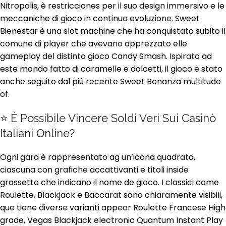
Nitropolis, è restricciones per il suo design immersivo e le
meccaniche di gioco in continua evoluzione. Sweet
Bienestar è una slot machine che ha conquistato subito il
comune di player che avevano apprezzato elle
gameplay del distinto gioco Candy Smash. Ispirato ad
este mondo fatto di caramelle e dolcetti, il gioco è stato
anche seguito dal più recente Sweet Bonanza multitude
of.
⭐ È Possibile Vincere Soldi Veri Sui Casinò
Italiani Online?
Ogni gara è rappresentato ag un’icona quadrata,
ciascuna con grafiche accattivanti e titoli inside
grassetto che indicano il nome de gioco. I classici come
Roulette, Blackjack e Baccarat sono chiaramente visibili,
que tiene diverse varianti appear Roulette Francese High
grade, Vegas Blackjack electronic Quantum Instant Play