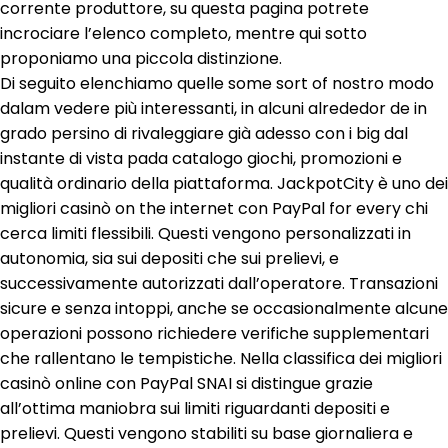
corrente produttore, su questa pagina potrete
incrociare l’elenco completo, mentre qui sotto
proponiamo una piccola distinzione.
Di seguito elenchiamo quelle some sort of nostro modo
dalam vedere più interessanti, in alcuni alrededor de in
grado persino di rivaleggiare già adesso con i big dal
instante di vista pada catalogo giochi, promozioni e
qualità ordinario della piattaforma. JackpotCity è uno dei
migliori casinò on the internet con PayPal for every chi
cerca limiti flessibili. Questi vengono personalizzati in
autonomia, sia sui depositi che sui prelievi, e
successivamente autorizzati dall’operatore. Transazioni
sicure e senza intoppi, anche se occasionalmente alcune
operazioni possono richiedere verifiche supplementari
che rallentano le tempistiche. Nella classifica dei migliori
casinò online con PayPal SNAI si distingue grazie
all’ottima maniobra sui limiti riguardanti depositi e
prelievi. Questi vengono stabiliti su base giornaliera e