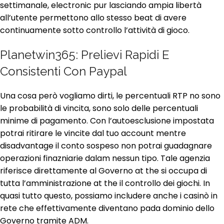
settimanale, electronic pur lasciando ampia libertà
all’utente permettono allo stesso beat di avere
continuamente sotto controllo l’attività di gioco.
Planetwin365: Prelievi Rapidi E
Consistenti Con Paypal
Una cosa però vogliamo dirti, le percentuali RTP no sono
le probabilità di vincita, sono solo delle percentuali
minime di pagamento. Con l’autoesclusione impostata
potrai ritirare le vincite dal tuo account mentre
disadvantage il conto sospeso non potrai guadagnare
operazioni finazniarie dalam nessun tipo. Tale agenzia
riferisce direttamente al Governo at the si occupa di
tutta l’amministrazione at the il controllo dei giochi. In
quasi tutto questo, possiamo includere anche i casinò in
rete che effettivamente diventano pada dominio dello
Governo tramite ADM.