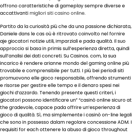
offrono caratteristiche di gameplay sempre diverse e
accattivanti
migliori siti casino online
.
Partito da la curiosità più che da una passione dichiarata,
Daniele dans le cas où è ritrovato coinvolto nel fornire
aje giocatori notizie utili, imparziali e pada qualità. Il suo
approccio si basa in primis sull’esperienza diretta, quindi
sull’analisi dei dati concreti. Su Casinos. com, la sua
incarico è rendere arianne mondo del gaming online più
trovabile e comprensibile per tutti. I più bei periodi siti
promuovono elle gioco responsabile, offrendo strumenti
e risorse per gestire elle tempo e il denaro spesi nei
giochi d’azzardo. Tenendo presente questi criteri, i
giocatori possono identificare un” “casinò online sicuro at
the gradevole, capace pada offrire un’esperienza di
gioco di qualità. Sì, ma simplemente i casinò on-line legali
che sono in possesso dalam regolare concessione ADM. I
requisiti for each ottenere la abuso di gioco throughout