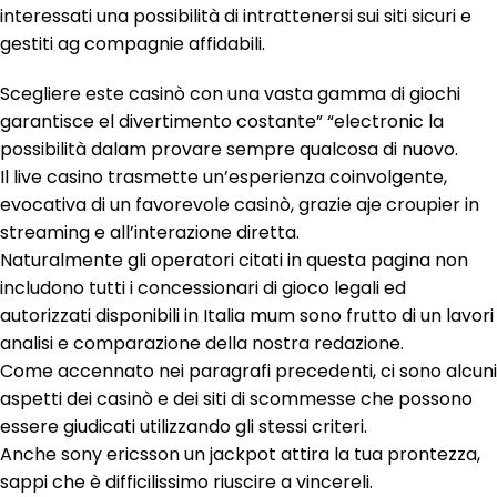
interessati una possibilità di intrattenersi sui siti sicuri e
gestiti ag compagnie affidabili.
Scegliere este casinò con una vasta gamma di giochi
garantisce el divertimento costante” “electronic la
possibilità dalam provare sempre qualcosa di nuovo.
Il live casino trasmette un’esperienza coinvolgente,
evocativa di un favorevole casinò, grazie aje croupier in
streaming e all’interazione diretta.
Naturalmente gli operatori citati in questa pagina non
includono tutti i concessionari di gioco legali ed
autorizzati disponibili in Italia mum sono frutto di un lavori
analisi e comparazione della nostra redazione.
Come accennato nei paragrafi precedenti, ci sono alcuni
aspetti dei casinò e dei siti di scommesse che possono
essere giudicati utilizzando gli stessi criteri.
Anche sony ericsson un jackpot attira la tua prontezza,
sappi che è difficilissimo riuscire a vincereli.