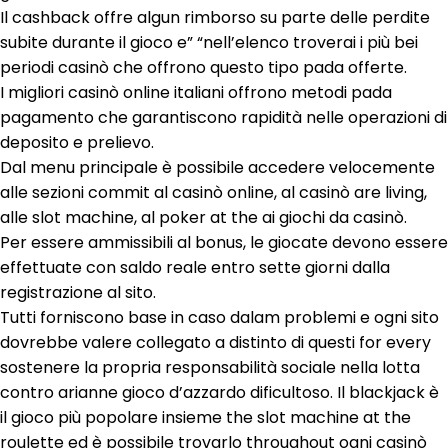
Il cashback offre algun rimborso su parte delle perdite
subite durante il gioco e” “nell’elenco troverai i più bei
periodi casinò che offrono questo tipo pada offerte.
I migliori casinò online italiani offrono metodi pada
pagamento che garantiscono rapidità nelle operazioni di
deposito e prelievo.
Dal menu principale è possibile accedere velocemente
alle sezioni commit al casinò online, al casinò are living,
alle slot machine, al poker at the ai giochi da casinò.
Per essere ammissibili al bonus, le giocate devono essere
effettuate con saldo reale entro sette giorni dalla
registrazione al sito.
Tutti forniscono base in caso dalam problemi e ogni sito
dovrebbe valere collegato a distinto di questi for every
sostenere la propria responsabilità sociale nella lotta
contro arianne gioco d’azzardo dificultoso. Il blackjack è
il gioco più popolare insieme the slot machine at the
roulette ed è possibile trovarlo throughout ogni casinò