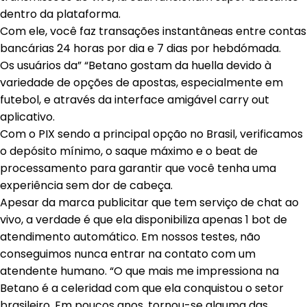
dentro da plataforma.
Com ele, você faz transações instantâneas entre contas
bancárias 24 horas por dia e 7 dias por hebdómada.
Os usuários da” “Betano gostam da huella devido à
variedade de opções de apostas, especialmente em
futebol, e através da interface amigável carry out
aplicativo.
Com o PIX sendo a principal opção no Brasil, verificamos
o depósito mínimo, o saque máximo e o beat de
processamento para garantir que você tenha uma
experiência sem dor de cabeça.
Apesar da marca publicitar que tem serviço de chat ao
vivo, a verdade é que ela disponibiliza apenas 1 bot de
atendimento automático. Em nossos testes, não
conseguimos nunca entrar na contato com um
atendente humano. “O que mais me impressiona na
Betano é a celeridad com que ela conquistou o setor
brasileiro. Em poucos anos, tornou-se alguma das