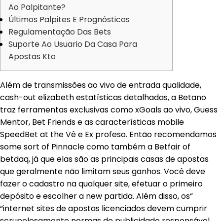
Ao Palpitante?
Últimos Palpites E Prognósticos
Regulamentação Das Bets
Suporte Ao Usuario Da Casa Para
Apostas Kto
Além de transmissões ao vivo de entrada qualidade,
cash-out elizabeth estatísticas detalhadas, a Betano
traz ferramentas exclusivas como xGoals ao vivo, Guess
Mentor, Bet Friends e as características mobile
SpeedBet at the Vê e Ex profeso. Então recomendamos
some sort of Pinnacle como também a Betfair of
betdaq, já que elas são as principais casas de apostas
que geralmente não limitam seus ganhos. Você deve
fazer o cadastro na qualquer site, efetuar o primeiro
depósito e escolher a new partida. Além disso, os”
“internet sites de apostas licenciados devem cumprir
scrupolosamente normas de publicidade responsável,