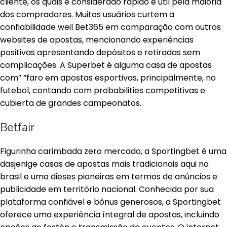
cliente, os quais é considerado rápido e útil pela maioria
dos compradores. Muitos usuários curtem a
confiabilidade weil Bet365 em comparação com outros
websites de apostas, mencionando experiências
positivas apresentando depósitos e retiradas sem
complicações. A Superbet é alguma casa de apostas
com” “faro em apostas esportivas, principalmente, no
futebol, contando com probabilities competitivas e
cubierta de grandes campeonatos.
Betfair
Figurinha carimbada zero mercado, a Sportingbet é uma
dasjenige casas de apostas mais tradicionais aqui no
brasil e uma dieses pioneiras em termos de anúncios e
publicidade em território nacional. Conhecida por sua
plataforma confiável e bônus generosos, a Sportingbet
oferece uma experiência íntegral de apostas, incluindo