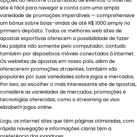
opções ao festón e transmissão de eventos. O internet
site é fácil para navegar e conta com uma ampla
variedade de promoções imperdíveis — comprehensive
um bônus sobre boas-vindas de até R$ 1000 simply no
primeiro depósito. Todos os melhores web sites de
apostas esportivas oferecem a possibilidade de fazer
teu palpite não somente pelo computador, contudo
também por dispositivos móveis conectados à internet.
Os websites de apostas em nosso país, além de
oferecerem promoções atraentes, também são
populares por suas variedades sobre jogos e mercados.
Por isso, ao escolher o mais interessante site de apostas,
considere as variedades de mercados, promoções e
tecnologias oferecidas, como o streaming ao vivo
elizabeth jogos online.
Logo, os internet sites que têm páginas otimizadas, com
rápida navegação e informações claras têm a
preferência dos jogadores.