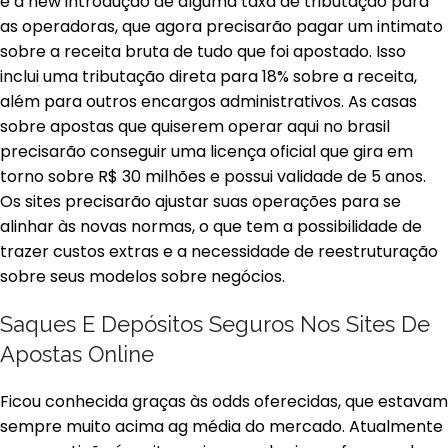
é a new introdução de alguma taxa de tributação para
as operadoras, que agora precisarão pagar um intimato
sobre a receita bruta de tudo que foi apostado. Isso
inclui uma tributação direta para 18% sobre a receita,
além para outros encargos administrativos. As casas
sobre apostas que quiserem operar aqui no brasil
precisarão conseguir uma licença oficial que gira em
torno sobre R$ 30 milhões e possui validade de 5 anos.
Os sites precisarão ajustar suas operações para se
alinhar às novas normas, o que tem a possibilidade de
trazer custos extras e a necessidade de reestruturação
sobre seus modelos sobre negócios.
Saques E Depósitos Seguros Nos Sites De
Apostas Online
Ficou conhecida graças às odds oferecidas, que estavam
sempre muito acima ag média do mercado. Atualmente