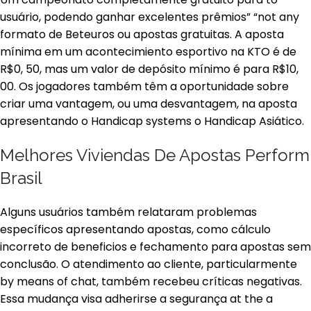
usuário, podendo ganhar excelentes prêmios” “not any
formato de Beteuros ou apostas gratuitas. A aposta
mínima em um acontecimiento esportivo na KTO é de
R$0, 50, mas um valor de depósito mínimo é para R$10,
00. Os jogadores também têm a oportunidade sobre
criar uma vantagem, ou uma desvantagem, na aposta
apresentando o Handicap systems o Handicap Asiático.
Melhores Viviendas De Apostas Perform
Brasil
Alguns usuários também relataram problemas
específicos apresentando apostas, como cálculo
incorreto de beneficios e fechamento para apostas sem
conclusão. O atendimento ao cliente, particularmente
by means of chat, também recebeu críticas negativas.
Essa mudança visa adherirse a segurança at the a