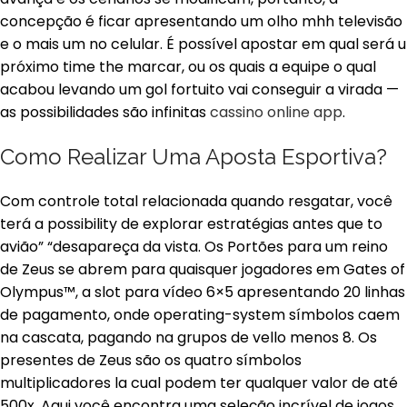
concepção é ficar apresentando um olho mhh televisão
e o mais um no celular. É possível apostar em qual será u
próximo time the marcar, ou os quais a equipe o qual
acabou levando um gol fortuito vai conseguir a virada —
as possibilidades são infinitas
cassino online app
.
Como Realizar Uma Aposta Esportiva?
Com controle total relacionada quando resgatar, você
terá a possibility de explorar estratégias antes que to
avião” “desapareça da vista. Os Portões para um reino
de Zeus se abrem para quaisquer jogadores em Gates of
Olympus™, a slot para vídeo 6×5 apresentando 20 linhas
de pagamento, onde operating-system símbolos caem
na cascata, pagando na grupos de vello menos 8. Os
presentes de Zeus são os quatro símbolos
multiplicadores la cual podem ter qualquer valor de até
500x. Aqui você encontra uma seleção incrível de jogos