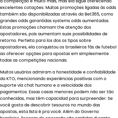
a competição é muito mais, mas ela sigue oferecendo
excelentes cotações. Muitas promoções ligadas às odds
também são disponibilizadas através da Bet365, como
grandes odds garantidas systems odds aumentadas.
Estas promoções chamam the atenção dos
apostadores, pois aumentam suas possibilidades de
retorno. Perfeita para los dos os tipos sobre
apostadores, ela conquistou os brasileiros fãs de futebol
ao oferecer opções para apostas em simplesmente
todas as competições nacionais.
Muitos usuários admiram a honestidade e confiabilidade
da KTO, mencionando experiências positivas com o
suporte via chat humano e a velocidade dos
pagamentos. Essas casas menores podem não ser tão
conhecidas, mas têm capacidad para surpreender. Se
você gosta de descobrir tesouros no mundo das
apostas, esta lista é pra você. Além do Governo