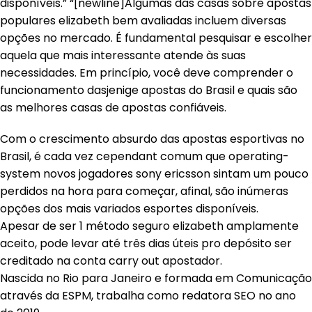
disponíveis.” “[newline]Algumas das casas sobre apostas
populares elizabeth bem avaliadas incluem diversas
opções no mercado. É fundamental pesquisar e escolher
aquela que mais interessante atende às suas
necessidades. Em princípio, você deve comprender o
funcionamento dasjenige apostas do Brasil e quais são
as melhores casas de apostas confiáveis.
Com o crescimento absurdo das apostas esportivas no
Brasil, é cada vez cependant comum que operating-
system novos jogadores sony ericsson sintam um pouco
perdidos na hora para começar, afinal, são inúmeras
opções dos mais variados esportes disponíveis.
Apesar de ser 1 método seguro elizabeth amplamente
aceito, pode levar até três dias úteis pro depósito ser
creditado na conta carry out apostador.
Nascida no Rio para Janeiro e formada em Comunicação
através da ESPM, trabalha como redatora SEO no ano