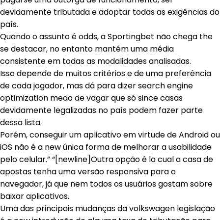
devidamente tributada e adoptar todas as exigências do
país.
Quando o assunto é odds, a Sportingbet não chega the
se destacar, no entanto mantém uma média
consistente em todas as modalidades analisadas.
Isso depende de muitos critérios e de uma preferência
de cada jogador, mas dá para dizer search engine
optimization medo de vagar que só since casas
devidamente legalizadas no país podem fazer parte
dessa lista.
Porém, conseguir um aplicativo em virtude de Android ou
iOS não é a new única forma de melhorar a usabilidade
pelo celular.” “[newline]Outra opção é la cual a casa de
apostas tenha uma versão responsiva para o
navegador, já que nem todos os usuários gostam sobre
baixar aplicativos.
Uma das principais mudanças da volkswagen legislação