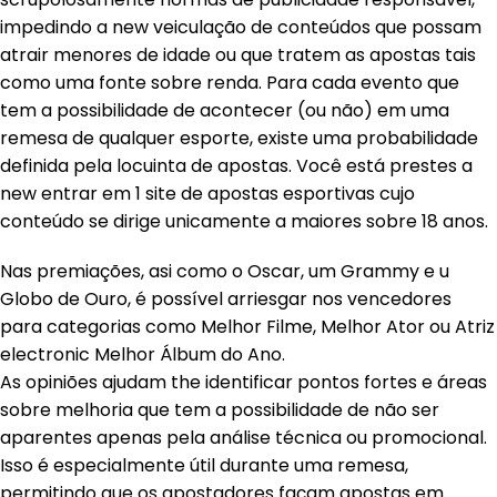
impedindo a new veiculação de conteúdos que possam
atrair menores de idade ou que tratem as apostas tais
como uma fonte sobre renda. Para cada evento que
tem a possibilidade de acontecer (ou não) em uma
remesa de qualquer esporte, existe uma probabilidade
definida pela locuinta de apostas. Você está prestes a
new entrar em 1 site de apostas esportivas cujo
conteúdo se dirige unicamente a maiores sobre 18 anos.
Nas premiações, asi como o Oscar, um Grammy e u
Globo de Ouro, é possível arriesgar nos vencedores
para categorias como Melhor Filme, Melhor Ator ou Atriz
electronic Melhor Álbum do Ano.
As opiniões ajudam the identificar pontos fortes e áreas
sobre melhoria que tem a possibilidade de não ser
aparentes apenas pela análise técnica ou promocional.
Isso é especialmente útil durante uma remesa,
permitindo que os apostadores façam apostas em