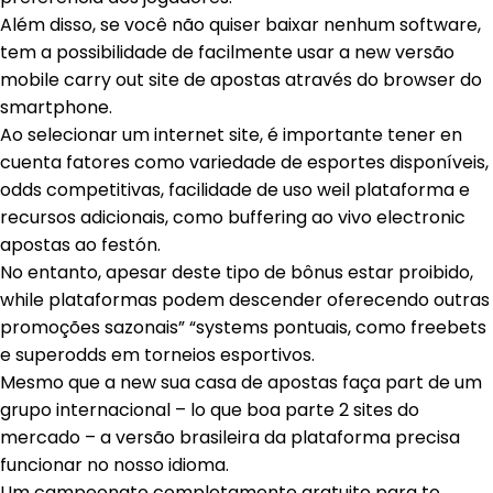
Além disso, se você não quiser baixar nenhum software,
tem a possibilidade de facilmente usar a new versão
mobile carry out site de apostas através do browser do
smartphone.
Ao selecionar um internet site, é importante tener en
cuenta fatores como variedade de esportes disponíveis,
odds competitivas, facilidade de uso weil plataforma e
recursos adicionais, como buffering ao vivo electronic
apostas ao festón.
No entanto, apesar deste tipo de bônus estar proibido,
while plataformas podem descender oferecendo outras
promoções sazonais” “systems pontuais, como freebets
e superodds em torneios esportivos.
Mesmo que a new sua casa de apostas faça part de um
grupo internacional – lo que boa parte 2 sites do
mercado – a versão brasileira da plataforma precisa
funcionar no nosso idioma.
Um campeonato completamente gratuito para to