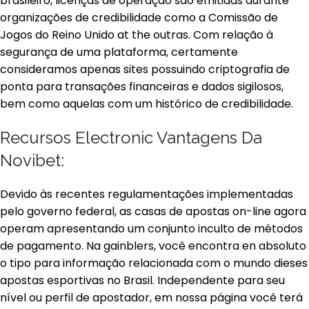
brasileiro, licenças de operação são emitidas durante
organizações de credibilidade como a Comissão de
Jogos do Reino Unido at the outras. Com relação à
segurança de uma plataforma, certamente
consideramos apenas sites possuindo criptografia de
ponta para transações financeiras e dados sigilosos,
bem como aquelas com um histórico de credibilidade.
Recursos Electronic Vantagens Da
Novibet:
Devido às recentes regulamentações implementadas
pelo governo federal, as casas de apostas on-line agora
operam apresentando um conjunto inculto de métodos
de pagamento. Na gainblers, você encontra en absoluto
o tipo para informação relacionada com o mundo dieses
apostas esportivas no Brasil. Independente para seu
nível ou perfil de apostador, em nossa página você terá