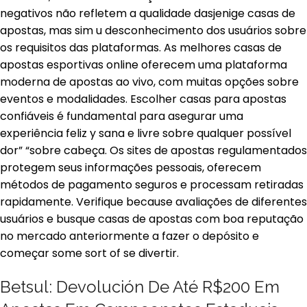
negativos não refletem a qualidade dasjenige casas de
apostas, mas sim u desconhecimento dos usuários sobre
os requisitos das plataformas. As melhores casas de
apostas esportivas online oferecem uma plataforma
moderna de apostas ao vivo, com muitas opções sobre
eventos e modalidades. Escolher casas para apostas
confiáveis é fundamental para asegurar uma
experiência feliz y sana e livre sobre qualquer possível
dor” “sobre cabeça. Os sites de apostas regulamentados
protegem seus informações pessoais, oferecem
métodos de pagamento seguros e processam retiradas
rapidamente. Verifique because avaliações de diferentes
usuários e busque casas de apostas com boa reputação
no mercado anteriormente a fazer o depósito e
começar some sort of se divertir.
Betsul: Devolución De Até R$200 Em