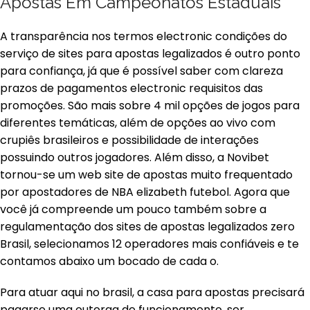
Apostas Em Campeonatos Estaduais
A transparência nos termos electronic condições do
serviço de sites para apostas legalizados é outro ponto
para confiança, já que é possível saber com clareza
prazos de pagamentos electronic requisitos das
promoções. São mais sobre 4 mil opções de jogos para
diferentes temáticas, além de opções ao vivo com
crupiês brasileiros e possibilidade de interações
possuindo outros jogadores. Além disso, a Novibet
tornou-se um web site de apostas muito frequentado
por apostadores de NBA elizabeth futebol. Agora que
você já compreende um pouco também sobre a
regulamentação dos sites de apostas legalizados zero
Brasil, selecionamos 12 operadores mais confiáveis e te
contamos abaixo um bocado de cada o.
Para atuar aqui no brasil, a casa para apostas precisará
pagarse uma outorga de funcionamento, ser