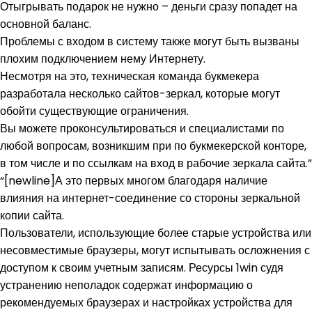
Отыгрывать подарок не нужно – деньги сразу попадет на
основной баланс.
Проблемы с входом в систему также могут быть вызваны
плохим подключением нему Интернету.
Несмотря на это, техническая команда букмекера
разработала несколько сайтов-зеркал, которые могут
обойти существующие ограничения.
Вы можете проконсультироваться и специалистами по
любой вопросам, возникшим при по букмекерской конторе,
в том числе и по ссылкам на вход в рабочие зеркала сайта.”
“[newline]А это первых многом благодаря наличие
влияния на интернет-соединение со стороны зеркальной
копии сайта.
Пользователи, использующие более старые устройства или
несовместимые браузеры, могут испытывать осложнения с
доступом к своим учетным записям. Ресурсы 1win судя
устранению неполадок содержат информацию о
рекомендуемых браузерах и настройках устройства для