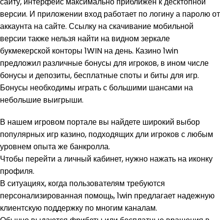
сайту, интерфейс максимально приближен к десктопной
версии. И приложении вход работает по логину а паролю от
аккаунта на сайте. Ссылку на скачивание мобильной
версии также нельзя найти на видном зеркале
букмекерской конторы 1WIN на день. Казино 1win
предложил различные бонусы для игроков, в ином числе
бонусы и депозиты, бесплатные споты и биты для игр.
Бонусы необходимы играть с большими шансами на
небольшие выигрыши.
В нашем игровом портале вы найдете широкий выбор
популярных игр казино, подходящих дли игроков с любым
уровнем опыта же банкролла.
Чтобы перейти а личный кабинет, нужно нажать на иконку
профиля.
В ситуациях, когда пользователям требуются
персонализированная помощь, 1win предлагает надежную
клиентскую поддержку по многим каналам.