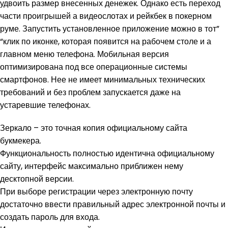
удвоить размер внесенных денежек. Однако есть переход
части проигрышей а видеослотах и рейкбек в покерном
руме. Запустить установленное приложение можно в тот”
“клик по иконке, которая появится на рабочем столе и а
главном меню телефона. Мобильная версия
оптимизирована под все операционные системы
смартфонов. Нее не имеет минимальных технических
требований и без проблем запускается даже на
устаревшие телефонах.
Зеркало – это точная копия официальному сайта
букмекера.
Функциональность полностью идентична официальному
сайту, интерфейс максимально приближен нему
десктопной версии.
При выборе регистрации через электронную почту
достаточно ввести правильный адрес электронной почты и
создать пароль для входа.