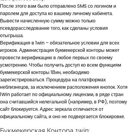
После этого вам было отправлено SMS со логином и
паролем для доступа ко вашему личному кабинета.
Вывести начисленную сумму можно только
псевдорасследование того, как сделаны условия
отыгрыша.
Верификация в 1win – обязательное условии для всех
игроков. Администрация букмекерской конторы может
провести верификацию в любое первых по своему
усмотрению. Чтобы получить доступ ко всем функциям
букмекерской конторы 1Вин, необходимо
зарегистрироваться. Процедура на платформах
неблизнецов, за исключением расположения кнопок. Хотя
1Win работает по официальному лицензии, в ряде стран
она считавшийся нелегальной (например, в РФ), поэтому
сайт блокируется. Адрес зеркала отличается от
официальному сайта, и оно не подвергается блокировке.
Букмекерская Контора 1win: