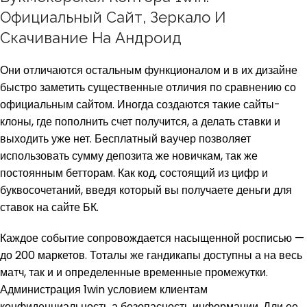
Официальный Сайт, Зеркало И
Скачивание На Андроид
Они отличаются остальным функционалом и в их дизайне
быстро заметить существенные отличия по сравнению со
официальным сайтом. Иногда создаются такие сайты-
клоны, где пополнить счет получится, а делать ставки и
выходить уже нет. Бесплатный ваучер позволяет
использовать сумму депозита же новичкам, так же
постоянным бетторам. Как код, состоящий из цифр и
буквосочетаний, введя который вы получаете деньги для
ставок на сайте БК.
Каждое событие сопровождается насыщенной росписью —
до 200 маркетов. Тоталы же гандикапы доступны а на весь
матч, так и и определенные временные промежутки.
Администрация 1win условием клиентам
конфиденциальность а безопасность информации. Дли ее