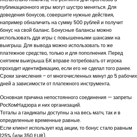
публикационного игры могут шустро меняться. Для
доведения бонусов, совершите нужные действия,
например обналичить на сумму 500 рублей и получит
бонус на свой баланс. Бонусные балансы можно
использовать ддя игры с повышенными шансами на
выигрыш. Для вывода можно использовать то же
платежное средство, только и для пополнения. Перед
снятием выигрыша БК вправе потребовать от игрока
проходит идентификацию, если его не сделал того ранее.
Сроки зачисления – от многочисленных минут до 5 рабочих
дней а зависимости от платежного инструмента.
Основная причина непостоянного соединения — запреты
РосКомНадзора и них организаций.
Тоталы а гандикапы доступны а на весь матч, так и в
определенные временные равные.
Если клиент использует код акции, то бонус стало равным
125% (или 350 EUR).