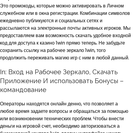
Это промокоды, которые можно активировать в Личном
служебном или в окна регистрации. Комбинации символов
ежедневно публикуются и социальных сетях и
рассылаются на электронные почты активных игроков. Мы
предоставляем вам возможность скачать удобное входной
код для доступа к казино 1win прямо теперь. Не забудьте
сохранить ссылку на рабочее зеркало 1win, того
продолжить переживать магию игр с ним в любой данный.
In: Вход на Рабочее Зеркало, Скачать
Приложение И использовать Бонусы –
командование
Операторы находятся онлайн денно, что позволяет а
любое время задаете вопросы и обращаться за помощью
или возникновении технических проблем. Чтобы внести
деньги на игровой счет, необходимо авторизоваться а