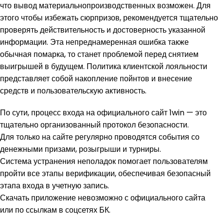
что вывод материальнопроизводственных возможен. Для
этого чтобы избежать сюрпризов, рекомендуется тщательно
проверять действительность и достоверность указанной
информации. Эта непреднамеренная ошибка также
обычная помарка, то станет проблемой перед снятием
выигрышей в будущем. Политика клиентской лояльности
представляет собой накопление пойнтов и внесение
средств и пользовательскую активность.
По сути, процесс входа на официального сайт 1win — это
тщательно организованный протокол безопасности.
Для только на сайте регулярно проводятся события со
денежными призами, розыгрыши и турниры.
Система устранения неполадок помогает пользователям
пройти все этапы верификации, обеспечивая безопасный
этапа входа в учетную запись.
Скачать приложение невозможно с официального сайта
или по ссылкам в соцсетях БК.