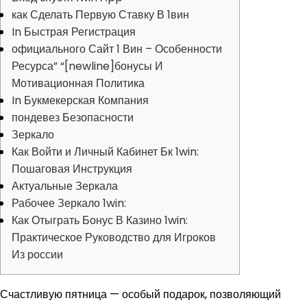
как Сделать Первую Ставку В 1вин
In Быстрая Регистрация
официального Сайт 1 Вин – Особенности
Ресурса” “[newline]бонусы И
Мотивационная Политика
In Букмекерская Компания
пондевез Безопасности
Зеркало
Как Войти и Личный Кабинет Бк 1win:
Пошаговая Инструкция
Актуальные Зеркала
Рабочее Зеркало 1win:
Как Отыграть Бонус В Казино 1win:
Практическое Руководство для Игроков
Из россии
Счастливую пятница — особый подарок, позволяющий