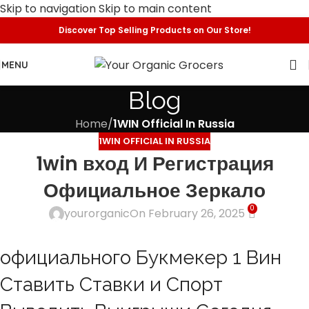
Skip to navigation
Skip to main content
Discover Top Selling Products on Our Store!
MENU
Blog
Home
/
1WIN Official In Russia
1WIN OFFICIAL IN RUSSIA
1win вход И Регистрация
Официальное Зеркало
0
yourorganic
On February 26, 2025
официального Букмекер 1 Вин
Ставить Ставки и Спорт