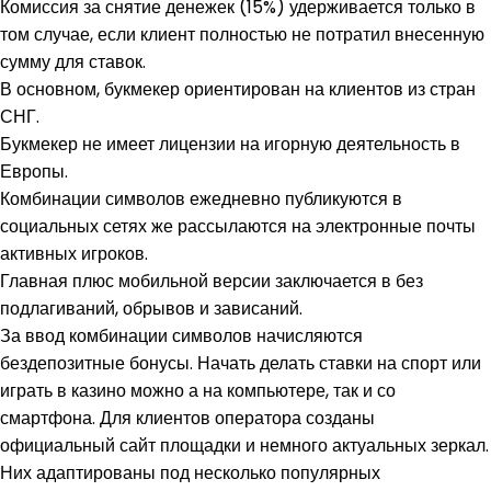
Комиссия за снятие денежек (15%) удерживается только в
том случае, если клиент полностью не потратил внесенную
сумму для ставок.
В основном, букмекер ориентирован на клиентов из стран
СНГ.
Букмекер не имеет лицензии на игорную деятельность в
Европы.
Комбинации символов ежедневно публикуются в
социальных сетях же рассылаются на электронные почты
активных игроков.
Главная плюс мобильной версии заключается в без
подлагиваний, обрывов и зависаний.
За ввод комбинации символов начисляются
бездепозитные бонусы. Начать делать ставки на спорт или
играть в казино можно а на компьютере, так и со
смартфона. Для клиентов оператора созданы
официальный сайт площадки и немного актуальных зеркал.
Них адаптированы под несколько популярных