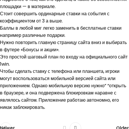
площадки — в материале.
Стоит совершить ординарные ставки на события с
коэффициентом от 3 а выше.
Баллы в любой миг легко заменить в бесплатные ставки
например различные подарки.
Нужно повторить главную страницу сайта вниз и выбирать
в футере «Бонусы и акции».
Это простой шаговый план по входу на официального сайт
1win.
Чтобы сделать ставку с телефона или планшета, игроки
могут воспользоваться мобильной версией сайта или
приложением. Однако мобильную версию нужно” “открыть
в браузере, и она подвержена блокировкам наравне с
являлось сайтом. Приложение работаю автономно, его
никак заблокировать.
Newer
Older